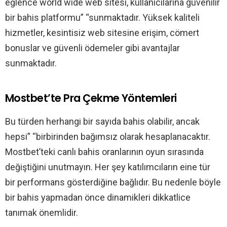
eğlence world wide web sitesi, kullanıcılarına güvenilir
bir bahis platformu” “sunmaktadır. Yüksek kaliteli
hizmetler, kesintisiz web sitesine erişim, cömert
bonuslar ve güvenli ödemeler gibi avantajlar
sunmaktadır.
Mostbet’te Pra Çekme Yöntemleri
Bu türden herhangi bir sayıda bahis olabilir, ancak
hepsi” “birbirinden bağımsız olarak hesaplanacaktır.
Mostbet’teki canlı bahis oranlarının oyun sırasında
değiştiğini unutmayın. Her şey katılımcıların eine tür
bir performans gösterdiğine bağlıdır. Bu nedenle böyle
bir bahis yapmadan önce dinamikleri dikkatlice
tanımak önemlidir.