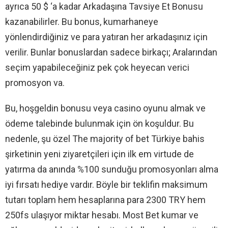
ayrıca 50 $ ‘a kadar Arkadaşına Tavsiye Et Bonusu
kazanabilirler. Bu bonus, kumarhaneye
yönlendirdiğiniz ve para yatıran her arkadaşınız için
verilir. Bunlar bonuslardan sadece birkaçı; Aralarından
seçim yapabileceğiniz pek çok heyecan verici
promosyon va.
Bu, hoşgeldin bonusu veya casino oyunu almak ve
ödeme talebinde bulunmak için ön koşuldur. Bu
nedenle, şu özel The majority of bet Türkiye bahis
şirketinin yeni ziyaretçileri için ilk em virtude de
yatırma da anında %100 sunduğu promosyonları alma
iyi fırsatı hediye vardır. Böyle bir teklifin maksimum
tutarı toplam hem hesaplarına para 2300 TRY hem
250fs ulaşıyor miktar hesabı. Most Bet kumar ve