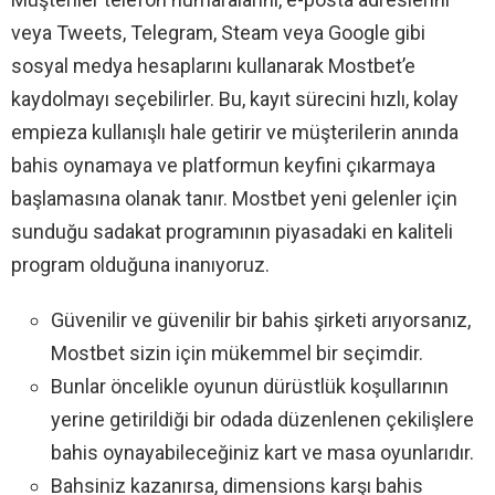
veya Tweets, Telegram, Steam veya Google gibi
sosyal medya hesaplarını kullanarak Mostbet’e
kaydolmayı seçebilirler. Bu, kayıt sürecini hızlı, kolay
empieza kullanışlı hale getirir ve müşterilerin anında
bahis oynamaya ve platformun keyfini çıkarmaya
başlamasına olanak tanır. Mostbet yeni gelenler için
sunduğu sadakat programının piyasadaki en kaliteli
program olduğuna inanıyoruz.
Güvenilir ve güvenilir bir bahis şirketi arıyorsanız,
Mostbet sizin için mükemmel bir seçimdir.
Bunlar öncelikle oyunun dürüstlük koşullarının
yerine getirildiği bir odada düzenlenen çekilişlere
bahis oynayabileceğiniz kart ve masa oyunlarıdır.
Bahsiniz kazanırsa, dimensions karşı bahis