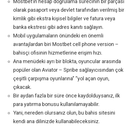
Mostbet’in hesap doğrulama sürecinin bir parçası
olarak pasaport veya devlet tarafından verilmiş bir
kimlik gibi ekstra kişisel bilgiler ve fatura veya
banka ekstresi gibi adres kanıtı sağlayın.
Mobil uygulamaların önündeki en önemli
avantajlardan biri Mostbet cell phone version –
bahisçi ofisinin hizmetlerine erişim hızı.
Ana menüdeki ayrı bir blokta, oyuncular arasında
popüler olan Aviator – Spribe sağlayıcısından çok
çeşitli çarpışma oyunlarına” “yol açan oyun,
çıkacak.
Bir aydan fazla bir süre önce kaydolduysanız, ilk
para yatırma bonusu kullanılamayabilir.
Yani, nereden olursanız olun, bu bahis sitesini
kendi ana dilinizde kullanabileceksiniz.