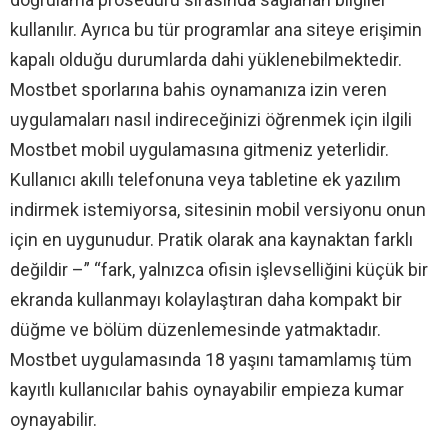
kullanılır. Ayrıca bu tür programlar ana siteye erişimin
kapalı olduğu durumlarda dahi yüklenebilmektedir.
Mostbet sporlarına bahis oynamanıza izin veren
uygulamaları nasıl indireceğinizi öğrenmek için ilgili
Mostbet mobil uygulamasına gitmeniz yeterlidir.
Kullanıcı akıllı telefonuna veya tabletine ek yazılım
indirmek istemiyorsa, sitesinin mobil versiyonu onun
için en uygunudur. Pratik olarak ana kaynaktan farklı
değildir –” “fark, yalnızca ofisin işlevselliğini küçük bir
ekranda kullanmayı kolaylaştıran daha kompakt bir
düğme ve bölüm düzenlemesinde yatmaktadır.
Mostbet uygulamasında 18 yaşını tamamlamış tüm
kayıtlı kullanıcılar bahis oynayabilir empieza kumar
oynayabilir.