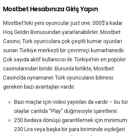
Mostbet Hesabınıza Giriş Yapın
Mostbet’teki yeni oyuncular just one. 000$’a kadar
Hoş Geldin Bonusundan yararlanabilirler. Mostbet
Casino, Türk oyunculara çok çeşitli kumar oyunları
sunan Türkiye merkezli bir çevrimiçi kumarhanedir.
Çok sayıda aktif kullanıcısı ile Türkiye’nin en popüler
casinolarından biridir. Bununla birlikte, Mostbet
Casino’da oynamanın Türk oyuncuların bilmesi
gereken bazı avantajları vardır.
Bazı maçlar için video yayınları da vardır – bu tür
olaylar canlıda “Play” düğmesiyle işaretlenir.
250 bedava dönüşü garantilemek için minimum
230 Lira veya başka bir para biriminde eşdeğeri