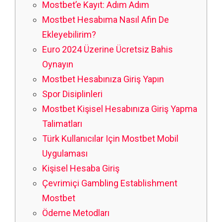
Mostbet’e Kayıt: Adım Adım
Mostbet Hesabıma Nasıl Afin De
Ekleyebilirim?
Euro 2024 Üzerine Ücretsiz Bahis
Oynayın
Mostbet Hesabınıza Giriş Yapın
Spor Disiplinleri
Mostbet Kişisel Hesabınıza Giriş Yapma
Talimatları
Türk Kullanıcılar Için Mostbet Mobil
Uygulaması
Kişisel Hesaba Giriş
Çevrimiçi Gambling Establishment
Mostbet
Ödeme Metodları